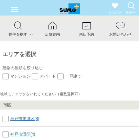
お気に入り
検索条件
物件を探す
店舗案内
来店予約
お問い合わせ
エリアを選択
建物の種類を絞り込む
マンション
アパート
一戸建て
地域にチェックをいれてください（複数選択可）
市区
神戸市東灘区(8)
神戸市灘区(4)