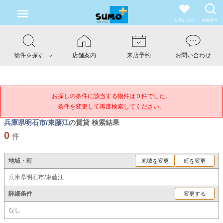
お気に入り
検索条件
物件を探す
店舗案内
来店予約
お問い合わせ
お探しの条件に該当する物件は０件でした。

条件を変更して再度検索してください。
兵庫県明石市/東藤江
の賃貸 検索結果
0
件
地域・町
地域を変更
町を変更
兵庫県明石市/東藤江
詳細条件
変更する
なし