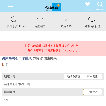
お気に入り
検索条件
物件を探す
店舗案内
来店予約
お問い合わせ
お探しの条件に該当する物件は０件でした。

条件を変更して再度検索してください。
兵庫県明石市/荷山町
の賃貸 検索結果
0
件
地域・町
地域を変更
町を変更
兵庫県明石市/荷山町
詳細条件
変更する
なし