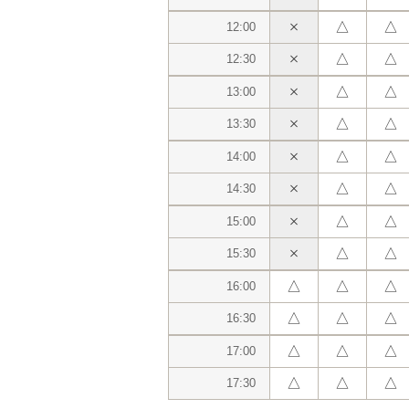
△
△
12:00
△
△
12:30
△
△
13:00
△
△
13:30
△
△
14:00
△
△
14:30
△
△
15:00
△
△
15:30
△
△
△
16:00
△
△
△
16:30
△
△
△
17:00
△
△
△
17:30