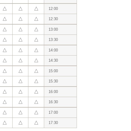
△
△
△
12:00
△
△
△
12:30
△
△
△
13:00
△
△
△
13:30
△
△
△
14:00
△
△
△
14:30
△
△
△
15:00
△
△
△
15:30
△
△
△
16:00
△
△
△
16:30
△
△
△
17:00
△
△
△
17:30