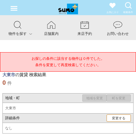
お気に入り
検索条件
物件を探す
店舗案内
来店予約
お問い合わせ
お探しの条件に該当する物件は０件でした。

条件を変更して再度検索してください。
大東市
の賃貸 検索結果
0
件
地域・町
地域を変更
町を変更
大東市
詳細条件
変更する
なし